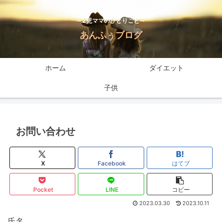
～2児ママのひとりごと～
あんふぅブログ
ホーム
ダイエット
子供
お問い合わせ
X
Facebook
はてブ
Pocket
LINE
コピー
2023.03.30
2023.10.11
氏名